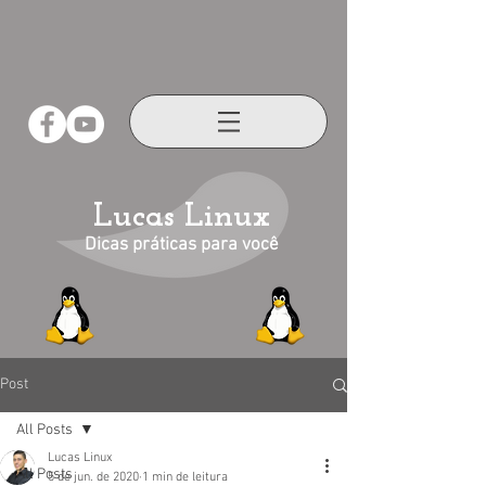
Lucas Linux
Dicas práticas para você
Post
All Posts
Lucas Linux
All Posts
5 de jun. de 2020
1 min de leitura