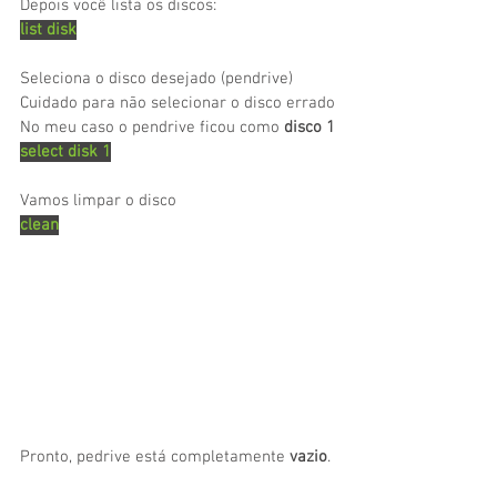
Depois você lista os discos:
list disk
Seleciona o disco desejado (pendrive)
Cuidado para não selecionar o disco errado
No meu caso o pendrive ficou como 
disco 1
select disk 1
Vamos limpar o disco
clean
Pronto, pedrive está completamente 
vazio
.