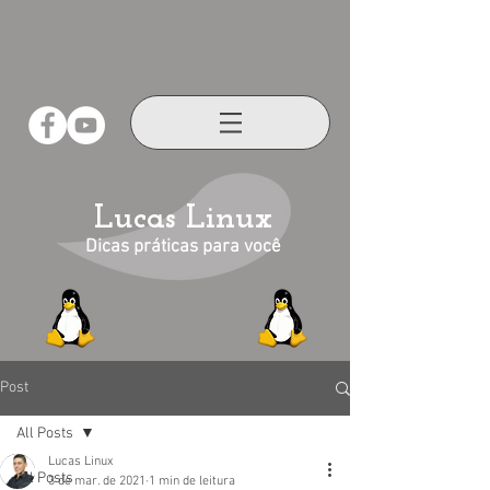
Lucas Linux
Dicas práticas para você
Post
All Posts
Lucas Linux
All Posts
3 de mar. de 2021
1 min de leitura