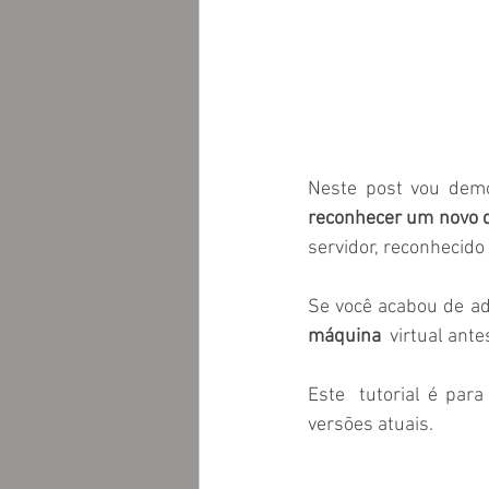
reconhecer um novo 
servidor, reconhecid
Se você acabou de ad
máquina
  virtual ant
Este  tutorial é par
versões atuais.