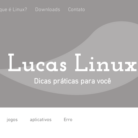
que é Linux?
Downloads
Contato
Lucas Linux
Dicas práticas para você
jogos
aplicativos
Erro