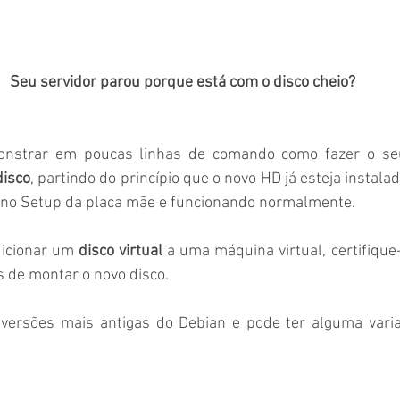
Seu servidor parou porque está com o disco cheio?
disco
, partindo do princípio que o novo HD já esteja instala
o no Setup da placa mãe e funcionando normalmente.
icionar um 
disco virtual
 a uma máquina virtual, certifique
es de montar o novo disco.
a versões mais antigas do Debian e pode ter alguma varia