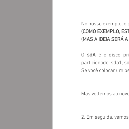
No nosso exemplo, o d
(COMO EXEMPLO, ES
(MAS A IDEIA SERÁ 
O 
sdA
 é o disco pri
particionado: sda1, s
Se você colocar um p
Mas voltemos ao novo
2. Em seguida, vamos