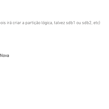
pois irá criar a partição lógica, talvez sdb1 ou sdb2, etc)
Nova