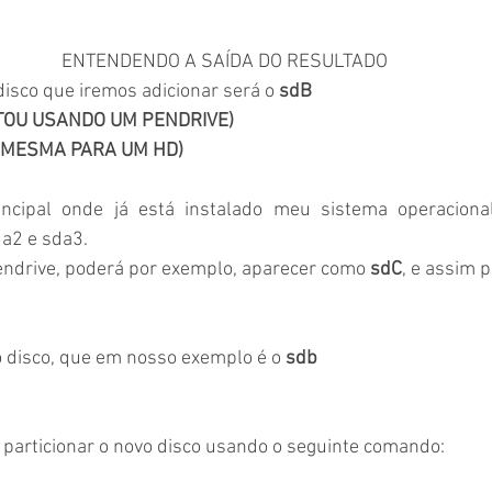
ENTENDENDO A SAÍDA DO RESULTADO
isco que iremos adicionar será o 
sdB
TOU USANDO UM PENDRIVE)
A MESMA PARA UM HD)
ncipal onde já está instalado meu sistema operacional,
da2 e sda3.
endrive, poderá por exemplo, aparecer como 
sdC
, e assim p
 disco, que em nosso exemplo é o 
sdb
 particionar o novo disco usando o seguinte comando: