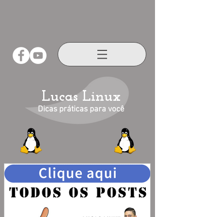
Lucas Linux
Dicas práticas para você